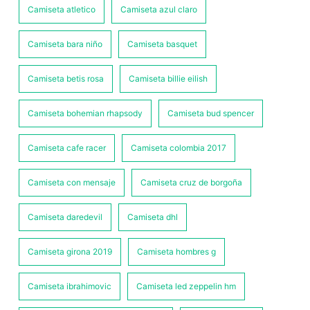
Camiseta atletico
Camiseta azul claro
Camiseta bara niño
Camiseta basquet
Camiseta betis rosa
Camiseta billie eilish
Camiseta bohemian rhapsody
Camiseta bud spencer
Camiseta cafe racer
Camiseta colombia 2017
Camiseta con mensaje
Camiseta cruz de borgoña
Camiseta daredevil
Camiseta dhl
Camiseta girona 2019
Camiseta hombres g
Camiseta ibrahimovic
Camiseta led zeppelin hm