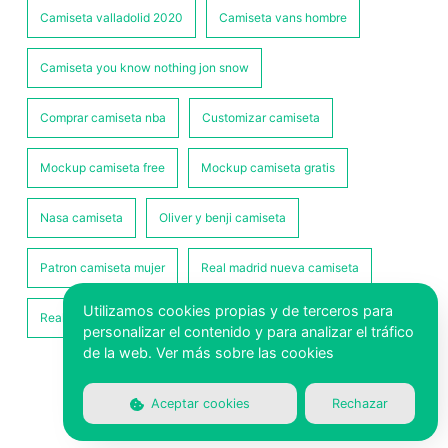
Camiseta valladolid 2020
Camiseta vans hombre
Camiseta you know nothing jon snow
Comprar camiseta nba
Customizar camiseta
Mockup camiseta free
Mockup camiseta gratis
Nasa camiseta
Oliver y benji camiseta
Patron camiseta mujer
Real madrid nueva camiseta
Utilizamos cookies propias y de terceros para
Real sociedad camiseta
personalizar el contenido y para analizar el tráfico
de la web.
Ver más sobre las cookies
Aviso legal
|
Mapa del sitio
|
XML
Aceptar cookies
Rechazar