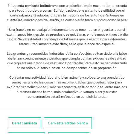
Estupenda
camiseta bollodrama
con un diseño simple mas moderno, creada
para todo tipo de personas. Su fabricación tiene un tanto de utilidad por el
corte urbano y la adaptación para la mayoría de los entornos. Si tienes en
cuenta las indicaciones de lavado, se conservarán tanto su color como la tela.
Una franela no es cualquier indumentaria que tenemos en el guardarropa, si
examinamos bien, es de las prendas que quizá mas empleamos en nuestro día
a día. Su versatilidad contribuye de tal forma que la usemos para diferentes
tareas. Precisamente este dato, es lo que la hace tan especial.
Las grandes y reconocidas industrias de la confección, se han dado a la labor
de lanzar continuamente atuendos que cumpla con las exigencias de calidad
que requiere una prenda de vestuario tipo franela. Para esto se han esforzado
en no solo el diseño sino en los componentes de su preparación.
Conjuntar una actividad laboral o bien rutinaria y colocarte una prenda tipo
jersey, es una de las cosas más recomendables que puedes hacer para
explotar tu productividad. Todo se encuentra en la comodidad, entre más nos
sintamos de esa forma, más productivo lo vamos a ser y nuestra
concentración estará enfocada en concluir la tarea.
Beret camiseta
Camiseta adidas blanca