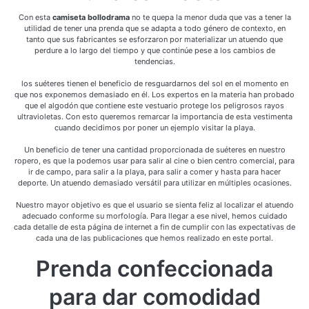
Con esta
camiseta bollodrama
no te quepa la menor duda que vas a tener la
utilidad de tener una prenda que se adapta a todo género de contexto, en
tanto que sus fabricantes se esforzaron por materializar un atuendo que
perdure a lo largo del tiempo y que continúe pese a los cambios de
tendencias.
los suéteres tienen el beneficio de resguardarnos del sol en el momento en
que nos exponemos demasiado en él. Los expertos en la materia han probado
que el algodón que contiene este vestuario protege los peligrosos rayos
ultravioletas. Con esto queremos remarcar la importancia de esta vestimenta
cuando decidimos por poner un ejemplo visitar la playa.
Un beneficio de tener una cantidad proporcionada de suéteres en nuestro
ropero, es que la podemos usar para salir al cine o bien centro comercial, para
ir de campo, para salir a la playa, para salir a comer y hasta para hacer
deporte. Un atuendo demasiado versátil para utilizar en múltiples ocasiones.
Nuestro mayor objetivo es que el usuario se sienta feliz al localizar el atuendo
adecuado conforme su morfología. Para llegar a ese nivel, hemos cuidado
cada detalle de esta página de internet a fin de cumplir con las expectativas de
cada una de las publicaciones que hemos realizado en este portal.
Prenda confeccionada
para dar comodidad