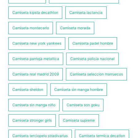
Camiseta kipsta decathlon
Camiseta lactancia
Camiseta montecarlo
Camiseta morada
Camiseta new york yankees
Camiseta padel hombre
Camiseta pantoja metallica
Camiseta policia nacional
Camiseta real madrid 2009
Camiseta seleccion marruecos
Camiseta sheldon
Camiseta sin manga hombre
Camiseta sin manga niño
Camiseta son goku
Camiseta stronger girls
Camiseta supreme
Camiseta terciopelo stradivarius
Camiseta termica decatlon