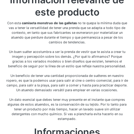
este producto
Con esta
camiseta monstruo de las galletas
no te quepa la mínima duda que
vas a tener la versatilidad de tener una prenda que se adapta a todo tipo de
contexto, en tanto que sus fabricantes se esmeraron por materializar un
atuendo que perdure durante el tiempo y que permanezca a pesar de los
cambios de tendencias.
Un buen suéter acostumbra a ser la prenda de vestir que te asista a crear tu
imagen y percepción sobre los demás. ¿Por qué lo afirmamos? Porque
gracias a los variados modelos o bien diseños que existen, tenemos el
beneficio de seguir por la línea de un estilo que refleje nuestra personalidad.
Un beneficio de tener una cantidad proporcionada de suéteres en nuestro
ropero, es que la podemos usar para salir al cine o centro comercial, para ir de
campo, para salir a la playa, para salir a comer y hasta para practicar deporte.
Un atuendo demasiado versátil para emplear en varias ocasiones.
Un dato esencial que debes tener muy presente en el instante que compres
algunas de estos atuendos, es la conservación de su tejido. Por lo tanto para
tener un producto por más tiempo, hacer un lavado suave sin utilizar
detergentes con mucho químico. Si vas a plancharla evita hacerlo en su
estampado.
Informaciones