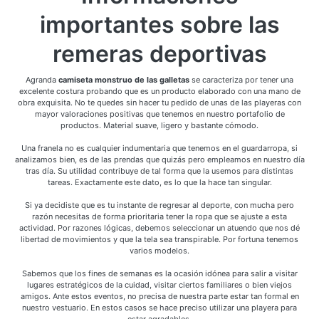
importantes sobre las
remeras deportivas
Agranda
camiseta monstruo de las galletas
se caracteriza por tener una
excelente costura probando que es un producto elaborado con una mano de
obra exquisita. No te quedes sin hacer tu pedido de unas de las playeras con
mayor valoraciones positivas que tenemos en nuestro portafolio de
productos. Material suave, ligero y bastante cómodo.
Una franela no es cualquier indumentaria que tenemos en el guardarropa, si
analizamos bien, es de las prendas que quizás pero empleamos en nuestro día
tras día. Su utilidad contribuye de tal forma que la usemos para distintas
tareas. Exactamente este dato, es lo que la hace tan singular.
Si ya decidiste que es tu instante de regresar al deporte, con mucha pero
razón necesitas de forma prioritaria tener la ropa que se ajuste a esta
actividad. Por razones lógicas, debemos seleccionar un atuendo que nos dé
libertad de movimientos y que la tela sea transpirable. Por fortuna tenemos
varios modelos.
Sabemos que los fines de semanas es la ocasión idónea para salir a visitar
lugares estratégicos de la cuidad, visitar ciertos familiares o bien viejos
amigos. Ante estos eventos, no precisa de nuestra parte estar tan formal en
nuestro vestuario. En estos casos se hace preciso utilizar una playera para