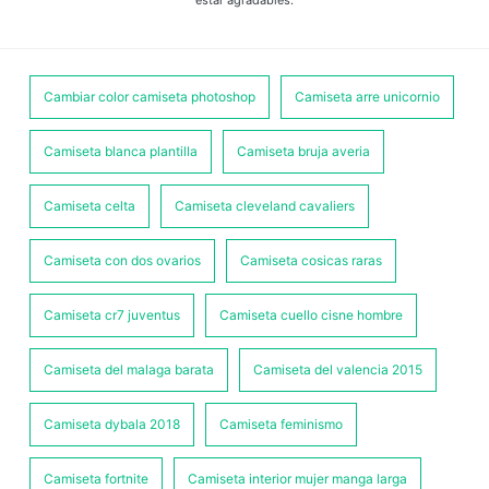
estar agradables.
Cambiar color camiseta photoshop
Camiseta arre unicornio
Camiseta blanca plantilla
Camiseta bruja averia
Camiseta celta
Camiseta cleveland cavaliers
Camiseta con dos ovarios
Camiseta cosicas raras
Camiseta cr7 juventus
Camiseta cuello cisne hombre
Camiseta del malaga barata
Camiseta del valencia 2015
Camiseta dybala 2018
Camiseta feminismo
Camiseta fortnite
Camiseta interior mujer manga larga