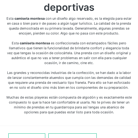
deportivas
Esta
camiseta montesa
con un diseño algo reservado, es la elegida para estar
en casa o bien para ir de paseo a algún lugar turístico. La calidad de la prenda
queda demostrada en su primera lavada. Generalmente, algunas prendas se
encojen, pierden su color. Algo que no pasa con este producto.
Esta
camiseta montesa
es confeccionada con estampados fáciles pero
llamativos que tienen la funcionalidad de brindarte confort y elegancia toda
vez que tengas la ocasión de colocártela. Una prenda con un diseño original y
auténtico el que no vas a tener problemas en salir con ella para cualquier
ocasión, ir de camino, cine etc.
Las grandes y reconocidas industrias de la confección, se han dado a la labor
de lanzar constantemente atuendos que cumpla con las demandas de calidad
que requiere una prenda de vestuario tipo franela. Para ello se han esforzado
en no solo el diseño sino más bien en los componentes de su preparación.
Muchas de estas playeras están compuesta de algodón y es exactamente este
compuesto lo que la hace tan confortable al usarla. No te prives de tener un
mínimo de prendas en tu guardarropa para así tengas una abanico de
opciones para que puedas estar listo para toda ocasión.