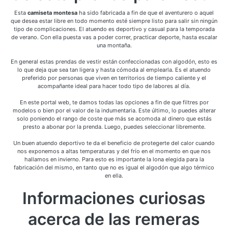
Esta
camiseta montesa
ha sido fabricada a fin de que el aventurero o aquel
que desea estar libre en todo momento esté siempre listo para salir sin ningún
tipo de complicaciones. El atuendo es deportivo y casual para la temporada
de verano. Con ella puesta vas a poder correr, practicar deporte, hasta escalar
una montaña.
En general estas prendas de vestir están confeccionadas con algodón, esto es
lo que deja que sea tan ligera y hasta cómoda al emplearla. Es el atuendo
preferido por personas que viven en territorios de tiempo caliente y el
acompañante ideal para hacer todo tipo de labores al día.
En este portal web, te damos todas las opciones a fin de que filtres por
modelos o bien por el valor de la indumentaria. Este último, lo puedes alterar
solo poniendo el rango de coste que más se acomoda al dinero que estás
presto a abonar por la prenda. Luego, puedes seleccionar libremente.
Un buen atuendo deportivo te da el beneficio de protegerte del calor cuando
nos exponemos a altas temperaturas y del frío en el momento en que nos
hallamos en invierno. Para esto es importante la lona elegida para la
fabricación del mismo, en tanto que no es igual el algodón que algo térmico
en ella.
Informaciones curiosas
acerca de las remeras