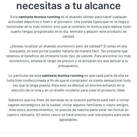
necesitas a tu alcance
Esta
camiseta tecnica running
es el atuendo idóneo para hacer cualquier
actividad deportiva o bien ir al gimnasio. Una prenda ligera que no te llega a
incomodar en lo más mínimo sino que al contrario te motiva para realizar todo
cuanto tengas programado en el día. Anímate a adquirir este producto de
calidad.
¿Deseas localizar un atuendo económico pero de calidad? Si estás en esa
búsqueda, en este portal puedes hallarla de manera fácil. Ten presente que
tenemos el beneficio de ofrecerte todo tipo de valores. Para encontrar los más
económicos, emplea el rango de precios y se arrojaran los que aplican a tu
presupuesto.
Lo particular de esta
camiseta tecnica running
es que cada parte de ella se
halla bien confeccionada a fin de que el comprador se sienta sensacional toda
vez que la tenga puesta. Para esto se efectuó un enorme esfuerzo en la
elección de la lona y en un diseño moderno para crear el producto ideal.
Sabemos que los fines de semanas es la ocasión perfecta para salir a visitar
lugares estratégicos de la cuidad, visitar algunos familiares o viejos amigos.
Ante estos acontecimientos, no precisa de nuestra parte estar tan formal en
nuestro vestuario. En estos casos se hace preciso usar una playera para estar
agradables.