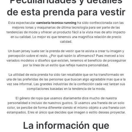
de esta prenda para vestir
Esta espectacular
camiseta tecnica running
ha sido confeccionada con las
mejores lonas y maquinarias de última tecnología para ser parte de las
tendencias de moda y ofrecer un producto fácil a la vista mas de alto impacto
en su calidad. Lo mejor es que tenemos una magnifica relación de precio
calidad.
Un buen jersey suele ser la prenda de vestir que te asista a crear tu imagen y
percepción sobre el resto. ¿Por qué razón lo afirmamos? Pues merced a los
variados modelos o diseños que existen, tenemos el beneficio de proseguirse
por la línea de un estilo que refleje nuestra personalidad.
La utilidad de esta prenda ha sido tan resaltable que se ha transformado en
una de las preferidas de las personas que buscan algo agradable mas que a la
vez sea informal. Las grandes industrias de la confección cada vez lanzan sus
compilaciones basadas en la tendencia de la moda.
El género de ropa que usamos diariamente dice mucho de nuestra
personalidad e incluso de nuestros gustos. Si usamos una franela de un solo
color, se percibe de forma diferente siendo el mismo objeto a una franela con
estampados. Eres el único que decides que imagen o estilo deseas proyectar.
La información que