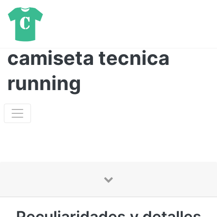
camiseta tecnica
running
Peculiaridades y detalles