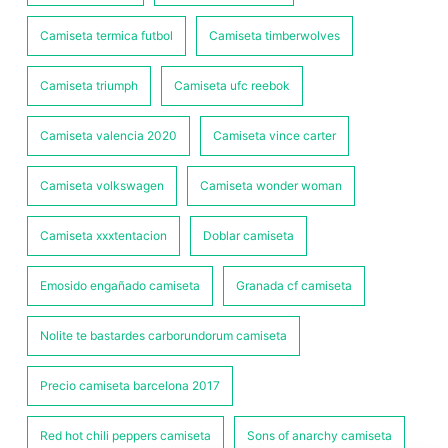
Camiseta termica futbol
Camiseta timberwolves
Camiseta triumph
Camiseta ufc reebok
Camiseta valencia 2020
Camiseta vince carter
Camiseta volkswagen
Camiseta wonder woman
Camiseta xxxtentacion
Doblar camiseta
Emosido engañado camiseta
Granada cf camiseta
Nolite te bastardes carborundorum camiseta
Precio camiseta barcelona 2017
Red hot chili peppers camiseta
Sons of anarchy camiseta