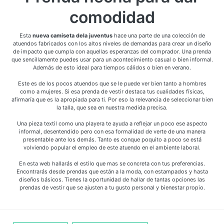
comodidad
Esta
nueva camiseta dela juventus
hace una parte de una colección de
atuendos fabricados con los altos niveles de demandas para crear un diseño
de impacto que cumpla con aquellas esperanzas del comprador. Una prenda
que sencillamente puedes usar para un acontecimiento casual o bien informal.
Además de esto ideal para tiempos cálidos o bien en verano.
Este es de los pocos atuendos que se le puede ver bien tanto a hombres
como a mujeres. Si esa prenda de vestir destaca tus cualidades físicas,
afirmaría que es la apropiada para ti. Por eso la relevancia de seleccionar bien
la talla, que sea en nuestra medida precisa.
Una pieza textil como una playera te ayuda a reflejar un poco ese aspecto
informal, desentendido pero con esa formalidad de verte de una manera
presentable ante los demás. Tanto es conque poquito a poco se está
volviendo popular el empleo de este atuendo en el ambiente laboral.
En esta web hallarás el estilo que mas se concreta con tus preferencias.
Encontrarás desde prendas que están a la moda, con estampados y hasta
diseños básicos. Tienes la oportunidad de hallar de tantas opciones las
prendas de vestir que se ajusten a tu gusto personal y bienestar propio.