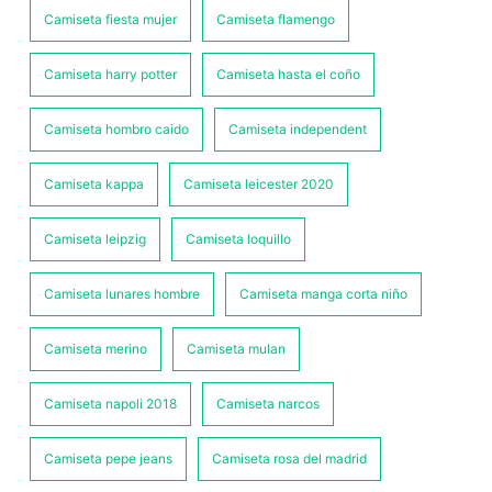
Camiseta fiesta mujer
Camiseta flamengo
Camiseta harry potter
Camiseta hasta el coño
Camiseta hombro caido
Camiseta independent
Camiseta kappa
Camiseta leicester 2020
Camiseta leipzig
Camiseta loquillo
Camiseta lunares hombre
Camiseta manga corta niño
Camiseta merino
Camiseta mulan
Camiseta napoli 2018
Camiseta narcos
Camiseta pepe jeans
Camiseta rosa del madrid