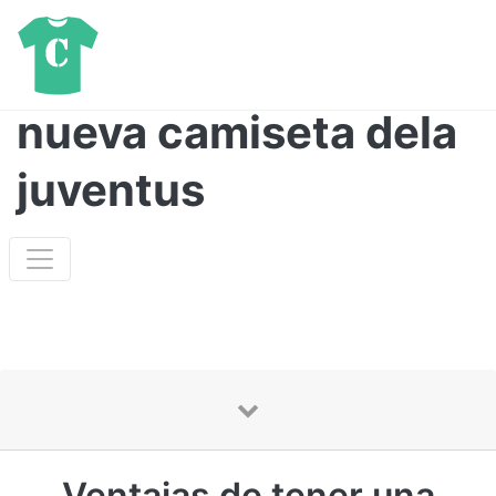
nueva camiseta dela
juventus
Ventajas de tener una