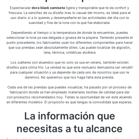
Espectacular
dora black camiseta
ligera y transpirable que te da confort y
frescura. La sencillez de su diseño mas lo casual del mismo, es ideal para el
uso diario si a lo quieres y desempeñarte en las actividades del día con la
suavidad y fina de la lona con la que fue elaborada.
Dependiendo el tiempo o la temperatura de donde te encuentres, puedes
seleccionar la lona ya sea delgada o gruesa de la playera. Teniendo presente el
punto precedente, los fabricantes usan los diferentes componentes para hacer
que sus prendas sean absolutamente útiles. Las puede localizar de algodón,
lana, térmica, sintéticas etcétera
Los suéteres son atuendos que no solo se usa en verano, también existen
diseños para clima frío. La verdad es que este vestuario demuestra ser versátil
para cualquier situación y ya depende de cada uno de nosotros que uso le
daremos. No queremos que nos haga falta esta prenda.
Cada una de las prendas que puedes visualizar, ha pasado por un proceso de
fabricación donde se han empleado materiales textiles de calidad para dar
con productos recomendados hoy. Tienes la oportunidad de ver este atuendo
en diferentes modelos. El propósito es que tengas la comodidad que esperas.
La información que
necesitas a tu alcance