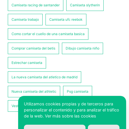
Camiseta racing de santander
Camiseta slytherin
Camiseta trabajo
Camiseta ufc reebok
Como cortar el cuello de una camiseta basica
Comprar camiseta del betis
Dibujo camiseta niño
Estrechar camiseta
La nueva camiseta del atletico de madrid
Nueva camiseta del athletic
Psg camiseta
Utilizamos cookies propias y de terceros para
Vestido camiseta
personalizar el contenido y para analizar el tráfico
de la web.
Ver más sobre las cookies
Aviso legal
|
Mapa del sitio
|
XML